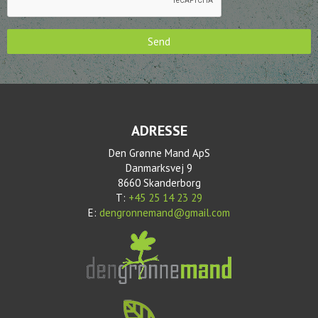
Send
ADRESSE
Den Grønne Mand ApS
Danmarksvej 9
8660 Skanderborg
T:
+45 25 14 23 29
E:
dengronnemand@gmail.com