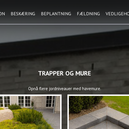
ON
BESKÆRING
BEPLANTNING
FÆLDNING
VEDLIGEH
TRAPPER OG MURE
Opnå flere jordniveauer med havemure.