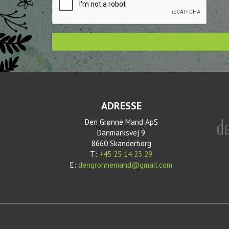
ADRESSE
Den Grønne Mand ApS
Danmarksvej 9
8660 Skanderborg
T:
+45 25 14 23 29
E:
dengronnemand@gmail.com