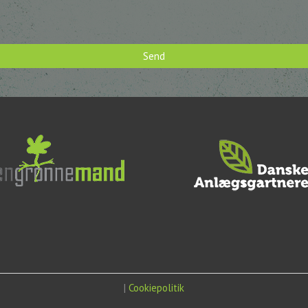
Send
|
Cookiepolitik